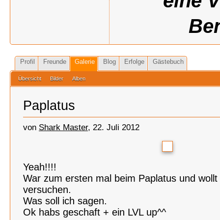
eine 
Ben
Profil
Freunde
Galerie
Blog
Erfolge
Gästebuch
Übersicht
Bilder
Alben
Paplatus
von
Shark Master
, 22. Juli 2012
Yeah!!!!
War zum ersten mal beim Paplatus und wollt
versuchen.
Was soll ich sagen.
Ok habs geschaft + ein LVL up^^