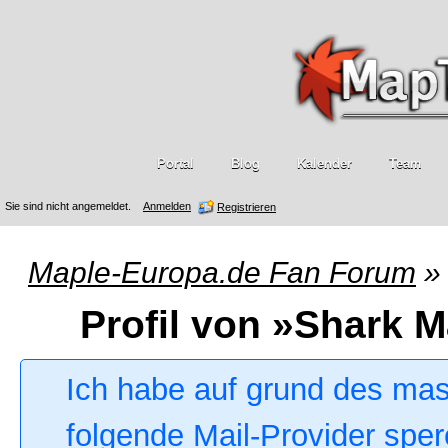
Portal
Blog
Kalender
Team
Sie sind nicht angemeldet.
Anmelden
Registrieren
Maple-Europa.de Fan Forum
»
Profil von »Shark M
Ich habe auf grund des ma
folgende Mail-Provider sper