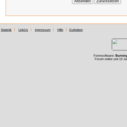
Statistik
LinkUs
Impressum
Hilfe
Guthaben
Forensoftware:
Burnin
Forum online seit 19 J