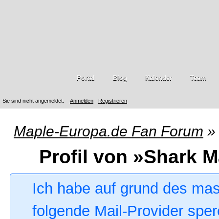
Portal
Blog
Kalender
Team
Sie sind nicht angemeldet.
Anmelden
Registrieren
Maple-Europa.de Fan Forum
»
Profil von »Shark M
Ich habe auf grund des ma
folgende Mail-Provider sper