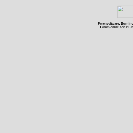
Forensoftware:
Burnin
Forum online seit 19 