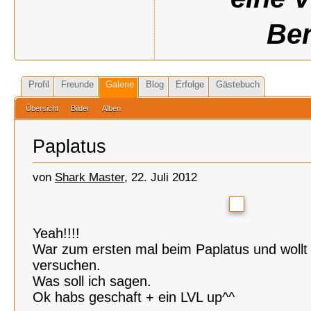
Ben
Profil
Freunde
Galerie
Blog
Erfolge
Gästebuch
Übersicht
Bilder
Alben
Paplatus
von
Shark Master
, 22. Juli 2012
Yeah!!!!
War zum ersten mal beim Paplatus und wollt
versuchen.
Was soll ich sagen.
Ok habs geschaft + ein LVL up^^