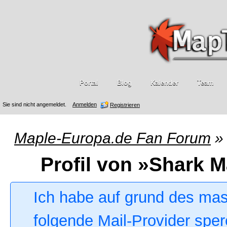
Portal
Blog
Kalender
Team
Sie sind nicht angemeldet.
Anmelden
Registrieren
Maple-Europa.de Fan Forum
»
Profil von »Shark M
Ich habe auf grund des ma
folgende Mail-Provider sper