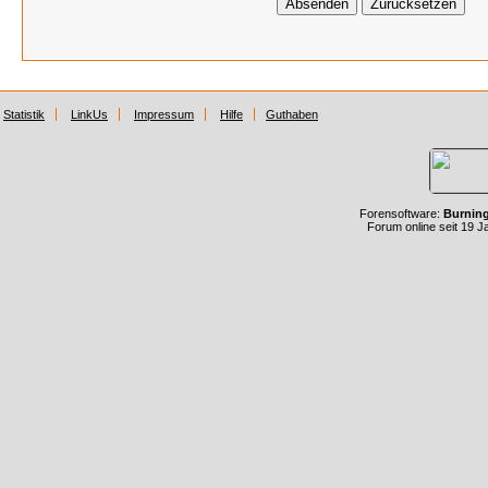
Statistik
LinkUs
Impressum
Hilfe
Guthaben
Forensoftware:
Burnin
Forum online seit 19 