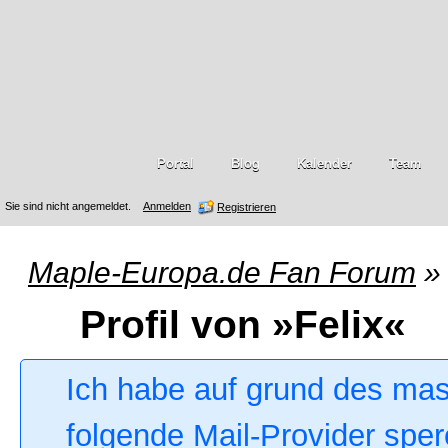
Portal
Blog
Kalender
Team
Sie sind nicht angemeldet.
Anmelden
Registrieren
Maple-Europa.de Fan Forum
»
Profil von »Felix«
Ich habe auf grund des ma
folgende Mail-Provider sper