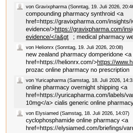
von Gravixpharma (Sonntag, 19. Juli 2026, 20:4
compounding pharmacy synthroid <a
href=https://gravixpharma.com/insights/
evidence/>
https://gravixpharma.com/ins
evidence/</a&gt
; medical pharmacy we
von Helionrx (Sonntag, 19. Juli 2026, 20:08)
new zealand pharmacy domperidone <a
href=https://helionrx.com/>
https://www.h
prozac online pharmacy no prescription
von Yuricapharma (Samstag, 18. Juli 2026, 14:3
online pharmacy overnight shipping <a
href=https://yuricapharma.com/labels/var
10mg</a> cialis generic online pharmac
von Elysiamed (Samstag, 18. Juli 2026, 14:07)
cyclophosphamide online pharmacy <a
href=https://elysiamed.com/briefings/vard