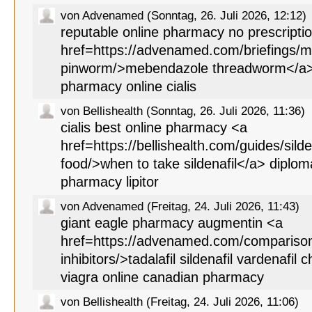
von Advenamed (Sonntag, 26. Juli 2026, 12:12)
reputable online pharmacy no prescripti
href=https://advenamed.com/briefings/m
pinworm/>mebendazole threadworm</a>
pharmacy online cialis
von Bellishealth (Sonntag, 26. Juli 2026, 11:36)
cialis best online pharmacy <a
href=https://bellishealth.com/guides/silde
food/>when to take sildenafil</a> diplom
pharmacy lipitor
von Advenamed (Freitag, 24. Juli 2026, 11:43)
giant eagle pharmacy augmentin <a
href=https://advenamed.com/compariso
inhibitors/>tadalafil sildenafil vardenafil
viagra online canadian pharmacy
von Bellishealth (Freitag, 24. Juli 2026, 11:06)