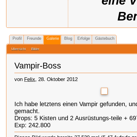
eine 
Ben
Profil
Freunde
Galerie
Blog
Erfolge
Gästebuch
Übersicht
Bilder
Vampir-Boss
von
Felix
, 28. Oktober 2012
Ich habe letztens einen Vampir gefunden, un
gemacht.
Drops: 5 Kisten und 2 Ausrüstungs-teile + 69
Exp: 242.800