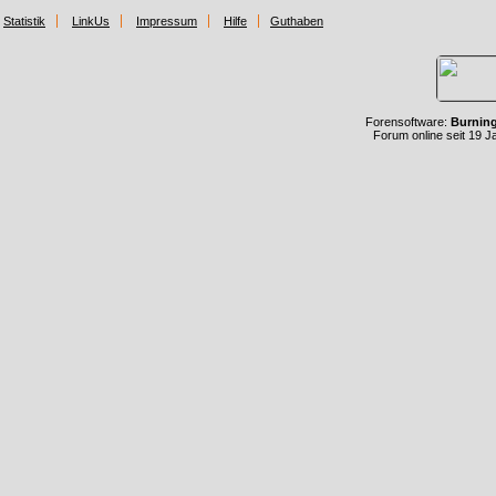
Statistik
LinkUs
Impressum
Hilfe
Guthaben
Forensoftware:
Burnin
Forum online seit 19 