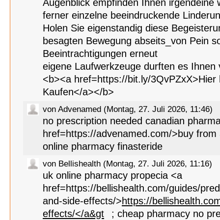
Augenblick empfinden Ihnen irgendeine
ferner einzelne beeindruckende Linderu
Holen Sie eigenstandig diese Begeisterun
besagten Bewegung abseits_von Pein s
Beeintrachtigungen erneut
eigene Laufwerkzeuge durften es Ihnen 
<b><a href=https://bit.ly/3QvPZxX>Hier
Kaufen</a></b>
von Advenamed (Montag, 27. Juli 2026, 11:46)
no prescription needed canadian pharm
href=https://advenamed.com/>buy fro
online pharmacy finasteride
von Bellishealth (Montag, 27. Juli 2026, 11:16)
uk online pharmacy propecia <a
href=https://bellishealth.com/guides/pre
and-side-effects/>
https://bellishealth.c
effects/</a&gt
; cheap pharmacy no pre