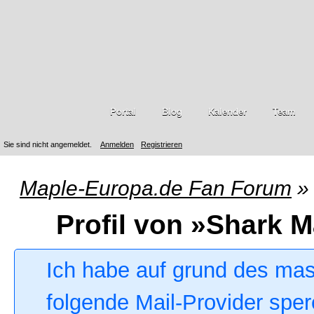
Portal
Blog
Kalender
Team
Sie sind nicht angemeldet.
Anmelden
Registrieren
Maple-Europa.de Fan Forum
»
Profil von »Shark M
Ich habe auf grund des ma
folgende Mail-Provider sper