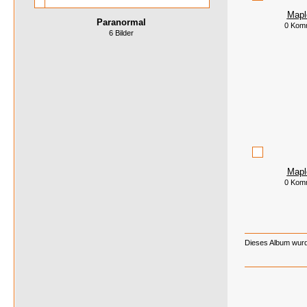
Mapl
Paranormal
0 Kom
6 Bilder
Mapl
0 Kom
Dieses Album wurd