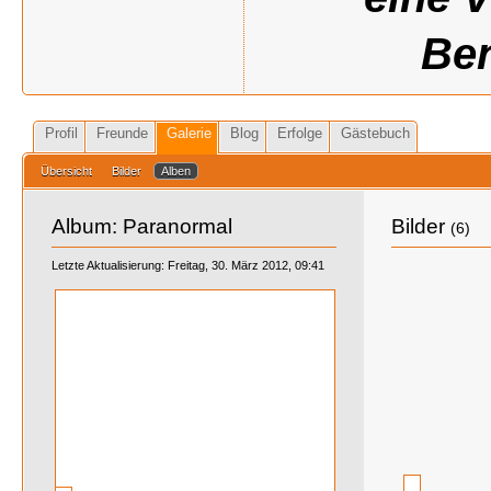
Ben
Profil
Freunde
Galerie
Blog
Erfolge
Gästebuch
Übersicht
Bilder
Alben
Album: Paranormal
Bilder
(6)
Letzte Aktualisierung: Freitag, 30. März 2012, 09:41