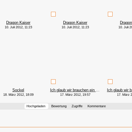
Dragon Kaiser
Dragon Kaiser
Dragon
10. Juli 2012, 11:23
10. Juli 2012, 11:23
10. Juli 2
Sockel
Ich glaub wir brauchen ein neuen Timmy!
18. März 2012, 18:09
17. März 2012, 19:57
17. März 2
Hochgeladen
Bewertung
Zugriffe
Kommentare