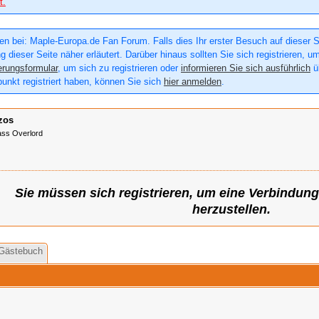
t.
n bei: Maple-Europa.de Fan Forum. Falls dies Ihr erster Besuch auf dieser Sei
g dieser Seite näher erläutert. Darüber hinaus sollten Sie sich registrieren, u
erungsformular
, um sich zu registrieren oder
informieren Sie sich ausführlich
üb
punkt registriert haben, können Sie sich
hier anmelden
.
zos
ss Overlord
Sie müssen sich registrieren, um eine Verbindun
herzustellen.
Gästebuch