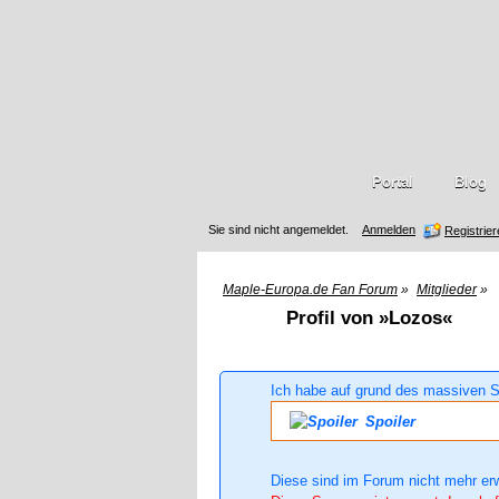
Portal
Blog
Sie sind nicht angemeldet.
Anmelden
Registrie
Maple-Europa.de Fan Forum
»
Mitglieder
»
Profil von »Lozos«
Ich habe auf grund des massiven S
Spoiler
Diese sind im Forum nicht mehr er