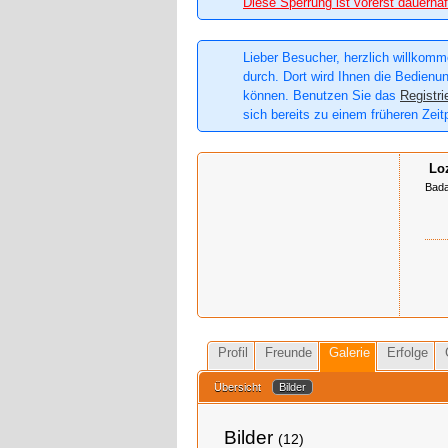
Diese Sperrung ist vorerst dauerhaf
Lieber Besucher, herzlich willkomme
durch. Dort wird Ihnen die Bedienun
können. Benutzen Sie das
Registri
sich bereits zu einem früheren Zeit
Lo
Bada
Profil
Freunde
Galerie
Erfolge
Übersicht
Bilder
Bilder
(12)