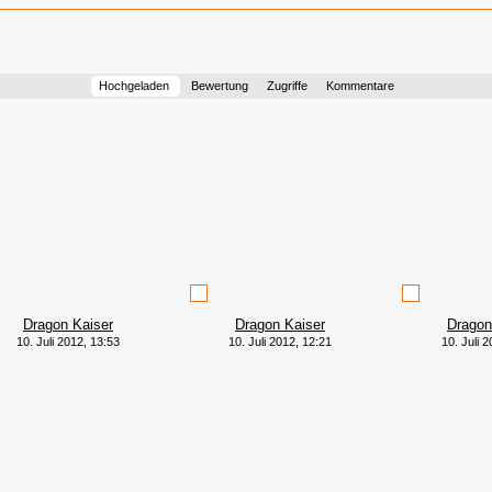
Hochgeladen
Bewertung
Zugriffe
Kommentare
Dragon Kaiser
Dragon Kaiser
Dragon
10. Juli 2012, 13:53
10. Juli 2012, 12:21
10. Juli 2