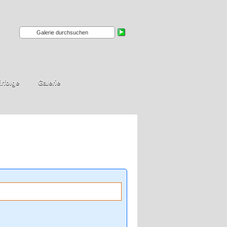
rfolge
Galerie