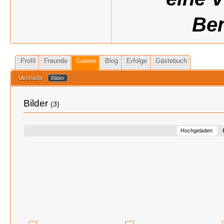
Ben
Profil
Freunde
Galerie
Blog
Erfolge
Gästebuch
Übersicht
Bilder
Bilder
(3)
Hochgeladen