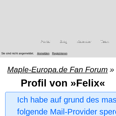
Portal
Blog
Kalender
Team
Sie sind nicht angemeldet.
Anmelden
Registrieren
Maple-Europa.de Fan Forum
»
Profil von »Felix«
Ich habe auf grund des ma
folgende Mail-Provider sper