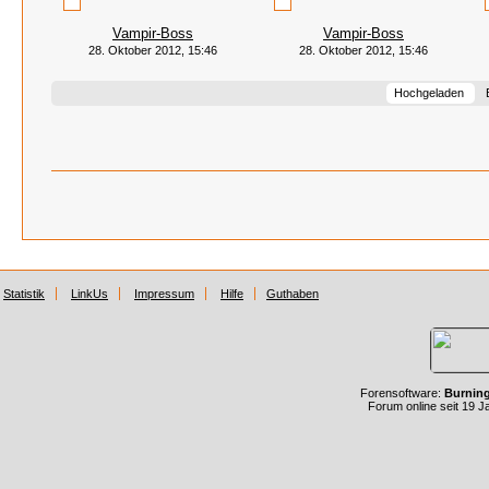
Vampir-Boss
Vampir-Boss
28. Oktober 2012, 15:46
28. Oktober 2012, 15:46
Hochgeladen
Statistik
LinkUs
Impressum
Hilfe
Guthaben
Forensoftware:
Burnin
Forum online seit 19 