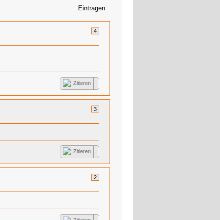
Eintragen
4
Zitieren
3
Zitieren
2