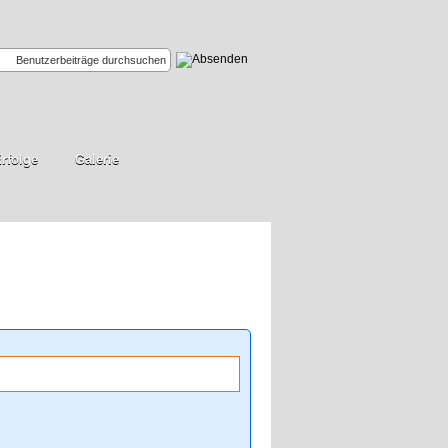
rfolge
Galerie