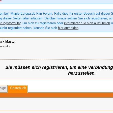
n bei: Maple-Europa.de Fan Forum. Falls dies Ihr erster Besuch auf dieser Sei
g dieser Seite näher erläutert. Darüber hinaus sollten Sie sich registrieren, u
erungsformular
, um sich zu registrieren oder
informieren Sie sich ausführlich
üb
punkt registriert haben, können Sie sich
hier anmelden
.
ark Master
nistrator
Sie müssen sich registrieren, um eine Verbindun
herzustellen.
olge
Gästebuch