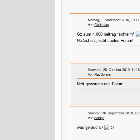
Montag, 1. November 2010, 19:17
Von
Chrissian
Gz zum 4.000 beitrag *schleim*
Nö Scherz, echt cooles Forum!
Mittwoch, 20. Oktober 2010, 11:16
Von
RaySolaris
Nett geworden das Forum
Sonntag, 26. September 2010, 10:
Von
cekky
was geraucht?