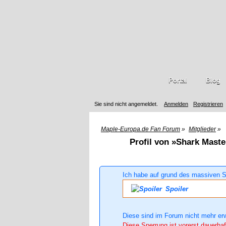
Portal
Blog
Sie sind nicht angemeldet.
Anmelden
Registrieren
Maple-Europa.de Fan Forum
»
Mitglieder
»
Profil von »Shark Maste
Ich habe auf grund des massiven S
Spoiler
Diese sind im Forum nicht mehr er
Diese Sperrung ist vorerst dauerhaf