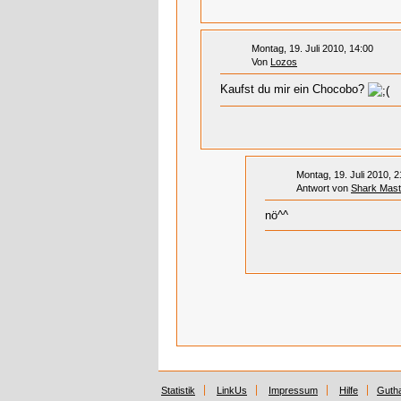
Montag, 19. Juli 2010, 14:00
Von
Lozos
Kaufst du mir ein Chocobo?
Montag, 19. Juli 2010, 2
Antwort von
Shark Mast
nö^^
Statistik
LinkUs
Impressum
Hilfe
Guth