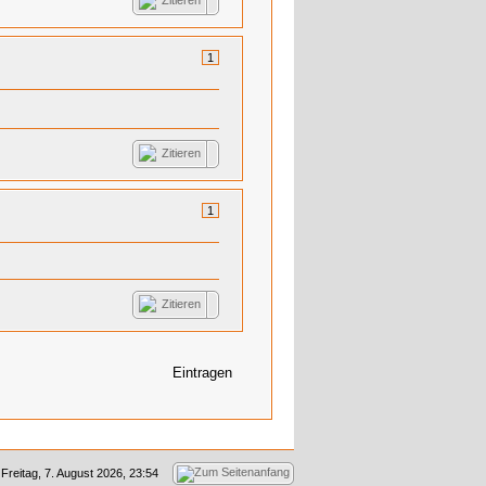
Zitieren
1
Zitieren
1
Zitieren
Eintragen
Freitag, 7. August 2026, 23:54