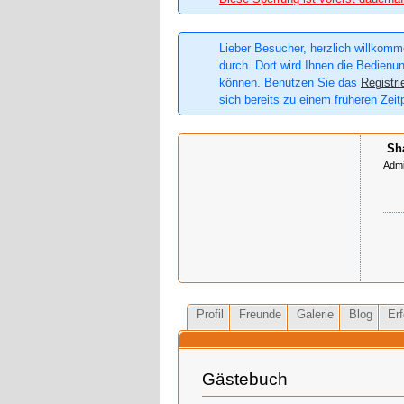
Lieber Besucher, herzlich willkomme
durch. Dort wird Ihnen die Bedienun
können. Benutzen Sie das
Registri
sich bereits zu einem früheren Zeit
Sh
Admi
Profil
Freunde
Galerie
Blog
Erf
Gästebuch