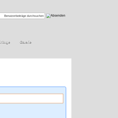
rfolge
Galerie