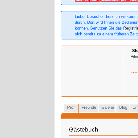
Lieber Besucher, herzlich willkomme
durch. Dort wird Ihnen die Bedienun
können. Benutzen Sie das
Registri
sich bereits zu einem früheren Zeit
Sh
Admi
Profil
Freunde
Galerie
Blog
Erf
Gästebuch