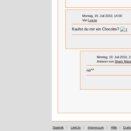
Montag, 19. Juli 2010, 14:00
Von
Lozos
Kaufst du mir ein Chocobo?
Montag, 19. Juli 2010, 2
Antwort von
Shark Mast
nö^^
Statistik
LinkUs
Impressum
Hilfe
Guth