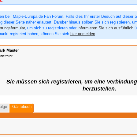
n bei: Maple-Europa.de Fan Forum. Falls dies Ihr erster Besuch auf dieser Sei
g dieser Seite näher erläutert. Darüber hinaus sollten Sie sich registrieren, u
erungsformular
, um sich zu registrieren oder
informieren Sie sich ausführlich
üb
punkt registriert haben, können Sie sich
hier anmelden
.
ark Master
nistrator
Sie müssen sich registrieren, um eine Verbindun
herzustellen.
olge
Gästebuch