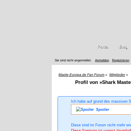
Portal
Blog
Sie sind nicht angemeldet.
Anmelden
Registrieren
Maple-Europa.de Fan Forum
»
Mitglieder
»
Profil von »Shark Maste
Ich habe auf grund des massiven S
Spoiler
Diese sind im Forum nicht mehr er
Diese Sperrung ist vorerst dauerhaf