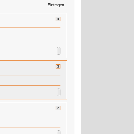
Eintragen
4
3
2