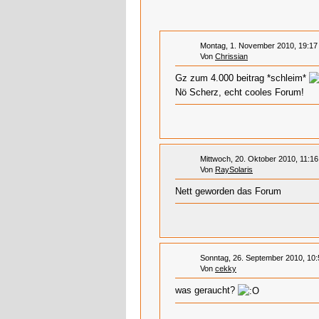
Montag, 1. November 2010, 19:17
Von
Chrissian
Gz zum 4.000 beitrag *schleim*
Nö Scherz, echt cooles Forum!
Mittwoch, 20. Oktober 2010, 11:16
Von
RaySolaris
Nett geworden das Forum
Sonntag, 26. September 2010, 10:
Von
cekky
was geraucht?