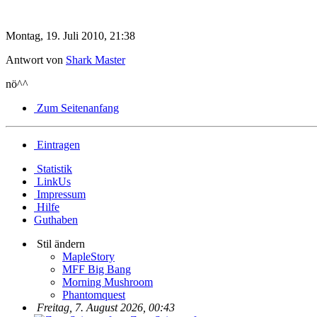
Montag, 19. Juli 2010, 21:38
Antwort von
Shark Master
nö^^
Zum Seitenanfang
Eintragen
Statistik
LinkUs
Impressum
Hilfe
Guthaben
Stil ändern
MapleStory
MFF Big Bang
Morning Mushroom
Phantomquest
Freitag, 7. August 2026, 00:43