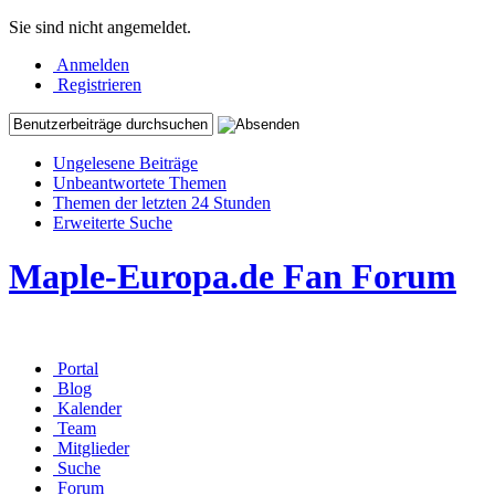
Sie sind nicht angemeldet.
Anmelden
Registrieren
Ungelesene Beiträge
Unbeantwortete Themen
Themen der letzten 24 Stunden
Erweiterte Suche
Maple-Europa.de Fan Forum
Portal
Blog
Kalender
Team
Mitglieder
Suche
Forum