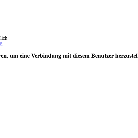
lich
t!
eren, um eine Verbindung mit diesem Benutzer herzustel