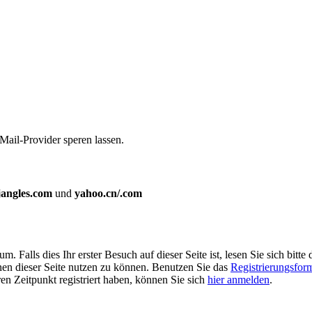
Mail-Provider speren lassen.
jangles.com
und
yahoo.cn/.com
Falls dies Ihr erster Besuch auf dieser Seite ist, lesen Sie sich bitte 
ionen dieser Seite nutzen zu können. Benutzen Sie das
Registrierungsfor
ren Zeitpunkt registriert haben, können Sie sich
hier anmelden
.