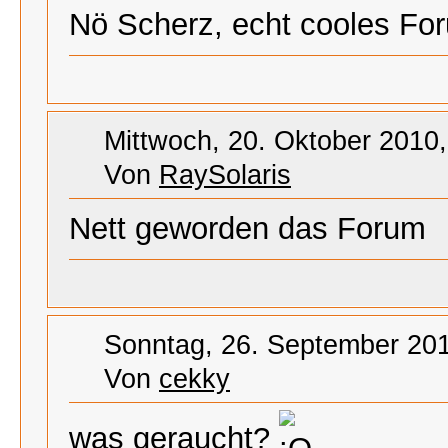
Nö Scherz, echt cooles Fo
Mittwoch, 20. Oktober 2010,
Von
RaySolaris
Nett geworden das Forum
Sonntag, 26. September 201
Von
cekky
was geraucht?