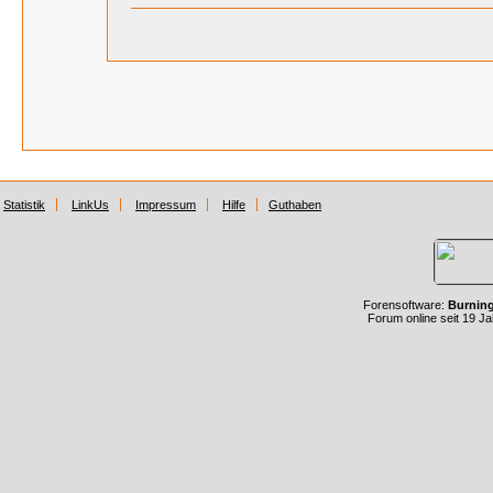
Statistik
LinkUs
Impressum
Hilfe
Guthaben
Forensoftware:
Burnin
Forum online seit 19 J