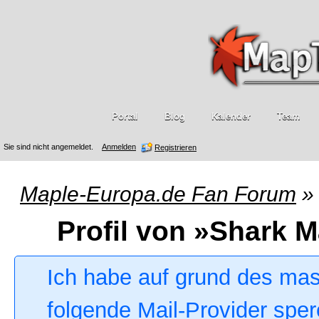
Portal
Blog
Kalender
Team
Sie sind nicht angemeldet.
Anmelden
Registrieren
Maple-Europa.de Fan Forum
»
Profil von »Shark M
Ich habe auf grund des ma
folgende Mail-Provider sper