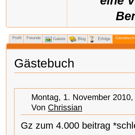
eine 
Ben
Profil
Freunde
Gästebuch
Galerie
Blog
Erfolge
Gästebuch
Montag, 1. November 2010,
Von
Chrissian
Gz zum 4.000 beitrag *sch