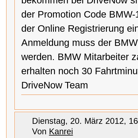
bekommen bei DriveNow sl
der Promotion Code BMW-1 
der Online Registrierung e
Anmeldung muss der BMW M
werden. BMW Mitarbeiter z
erhalten noch 30 Fahrtmin
DriveNow Team
Dienstag, 20. März 2012, 16
Von
Kanrei