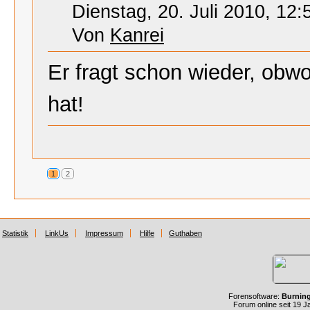
Dienstag, 20. Juli 2010, 12:
Von
Kanrei
Er fragt schon wieder, obw
hat!
1
2
Statistik
LinkUs
Impressum
Hilfe
Guthaben
Forensoftware:
Burnin
Forum online seit 19 