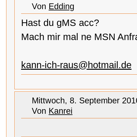
Von
Edding
Hast du gMS acc?
Mach mir mal ne MSN Anfr
kann-ich-raus@hotmail.de
Mittwoch, 8. September 201
Von
Kanrei