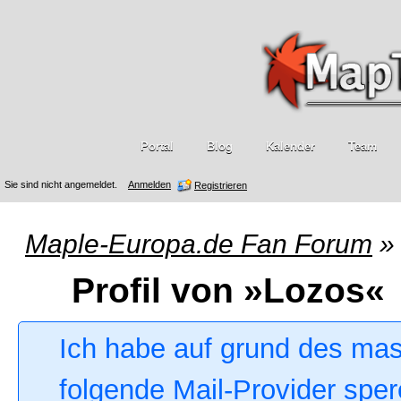
Portal
Blog
Kalender
Team
Sie sind nicht angemeldet.
Anmelden
Registrieren
Maple-Europa.de Fan Forum
»
Profil von »Lozos«
Ich habe auf grund des ma
folgende Mail-Provider sper