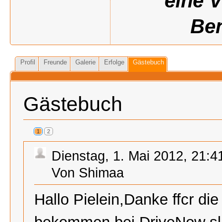
eine 
Ben
Profil
Freunde
Galerie
Erfolge
Gästebuch
Gästebuch
1
2
Dienstag, 1. Mai 2012, 21:4
Von Shimaa
Hallo Pielein,Danke ffcr di