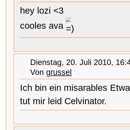
hey lozi <3
cooles ava
Dienstag, 20. Juli 2010, 16:
Von
grussel
Ich bin ein misarables Etwa
tut mir leid Celvinator.